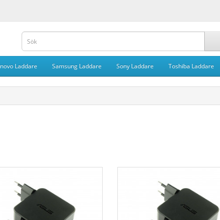
novo Laddare
Samsung Laddare
Sony Laddare
Toshiba Laddare