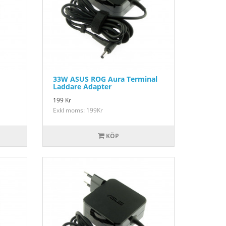
33W ASUS ROG Aura Terminal
Laddare Adapter
199
Kr
Exkl moms: 199Kr
KÖP