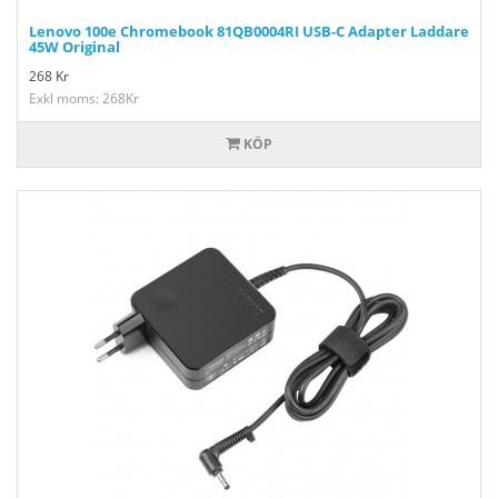
Lenovo 100e Chromebook 81QB0004RI USB-C Adapter Laddare
45W Original
268
Kr
Exkl moms: 268Kr
KÖP