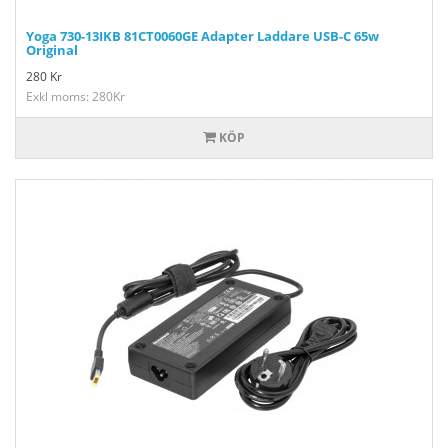
Yoga 730-13IKB 81CT0060GE Adapter Laddare USB-C 65w
Original
280
Kr
Exkl moms: 280Kr
KÖP