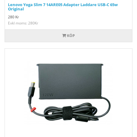
Lenovo Yoga Slim 7 14ARE05 Adapter Laddare USB-C 65w
Original
280
Kr
Exkl moms: 280Kr
KÖP