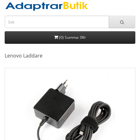
(0) Summa: 0Kr
Lenovo Laddare