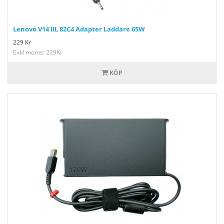
Lenovo V14 IIL 82C4 Adapter Laddare 65W
229
Kr
Exkl moms: 229Kr
KÖP