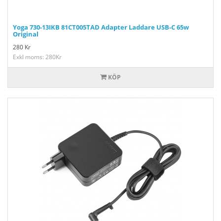
Yoga 730-13IKB 81CT005TAD Adapter Laddare USB-C 65w
Original
280
Kr
Exkl moms: 280Kr
KÖP