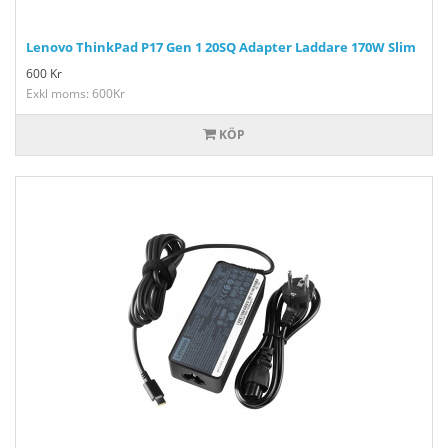
Lenovo ThinkPad P17 Gen 1 20SQ Adapter Laddare 170W Slim
600
Kr
Exkl moms: 600Kr
KÖP