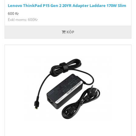
Lenovo ThinkPad P15 Gen 2 20YR Adapter Laddare 170W Slim
600
Kr
Exkl moms: 600Kr
KÖP