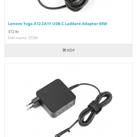
Lenovo Yoga A12 ZA1Y USB-C Laddare Adapter 65W
372
Kr
Exkl moms: 372Kr
KÖP