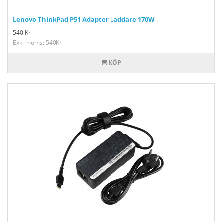
Lenovo ThinkPad P51 Adapter Laddare 170W
540
Kr
Exkl moms: 540Kr
KÖP