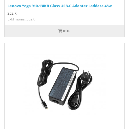
Lenovo Yoga 910-13IKB Glass USB-C Adapter Laddare 45w
352
Kr
Exkl moms: 352Kr
KÖP