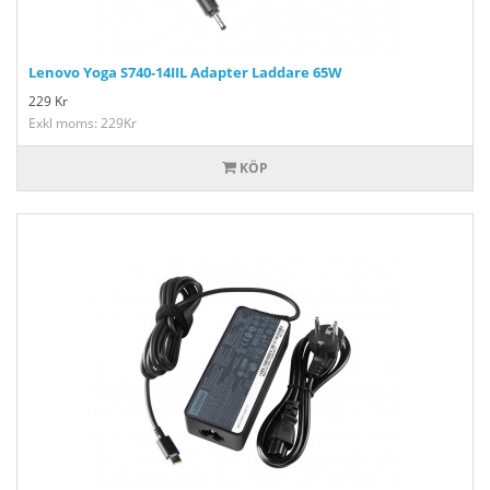
Lenovo Yoga S740-14IIL Adapter Laddare 65W
229
Kr
Exkl moms: 229Kr
KÖP