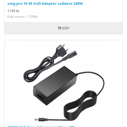
xmg pro 16 VE m25 Adapter Laddare 240W
1199
Kr
Exkl moms: 1 199Kr
KÖP