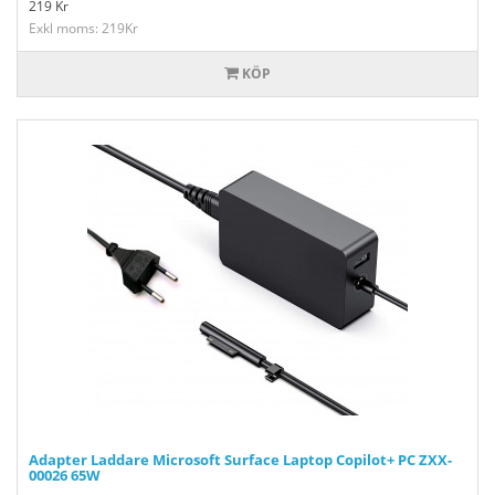
219
Kr
Exkl moms: 219Kr
KÖP
Adapter Laddare Microsoft Surface Laptop Copilot+ PC ZXX-
00026 65W