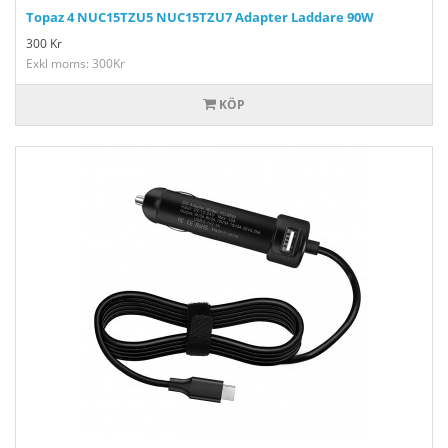
Topaz 4 NUC15TZU5 NUC15TZU7 Adapter Laddare 90W
300
Kr
Exkl moms: 300Kr
KÖP