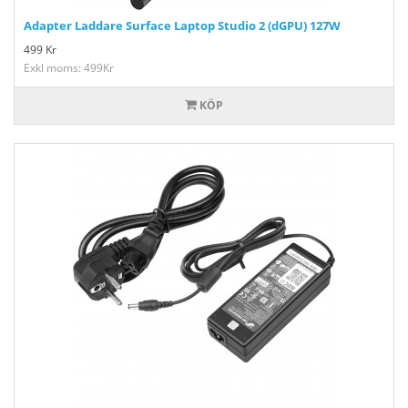
Adapter Laddare Surface Laptop Studio 2 (dGPU) 127W
499
Kr
Exkl moms: 499Kr
KÖP