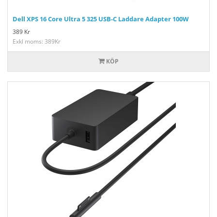
Dell XPS 16 Core Ultra 5 325 USB-C Laddare Adapter 100W
389
Kr
Exkl moms: 389Kr
KÖP