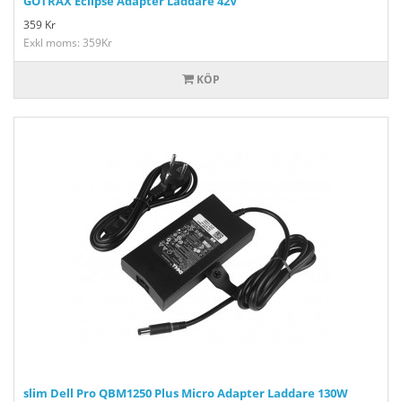
GOTRAX Eclipse Adapter Laddare 42V
359
Kr
Exkl moms: 359Kr
KÖP
slim Dell Pro QBM1250 Plus Micro Adapter Laddare 130W