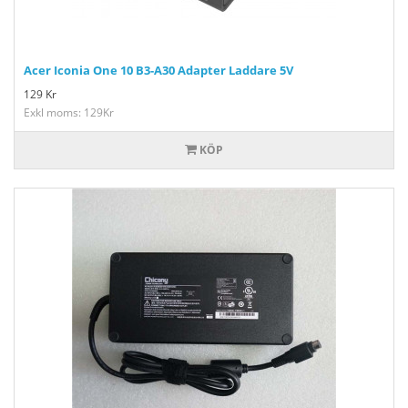
Acer Iconia One 10 B3-A30 Adapter Laddare 5V
129
Kr
Exkl moms: 129Kr
KÖP