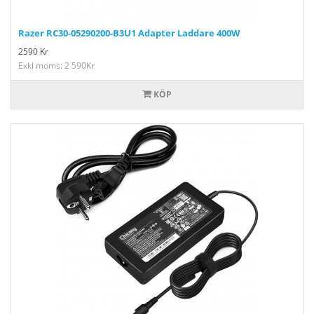
Razer RC30-05290200-B3U1 Adapter Laddare 400W
2590
Kr
Exkl moms: 2 590Kr
KÖP