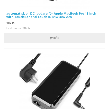
automatisk bil DC-laddare för Apple MacBook Pro 13-inch
with TouchBar and Touch ID 61w 30w 29w
389
Kr
Exkl moms: 389Kr
KÖP