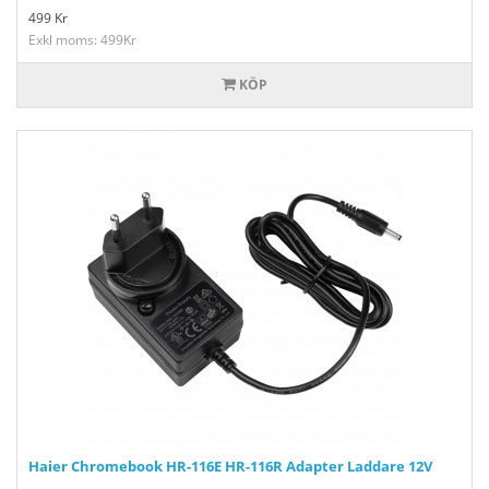
499
Kr
Exkl moms: 499Kr
KÖP
Haier Chromebook HR-116E HR-116R Adapter Laddare 12V