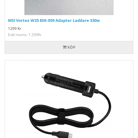
MSI Vortex W25 8SK-059 Adapter Laddare 330w
1299
Kr
Exkl moms: 1 299Kr
KÖP