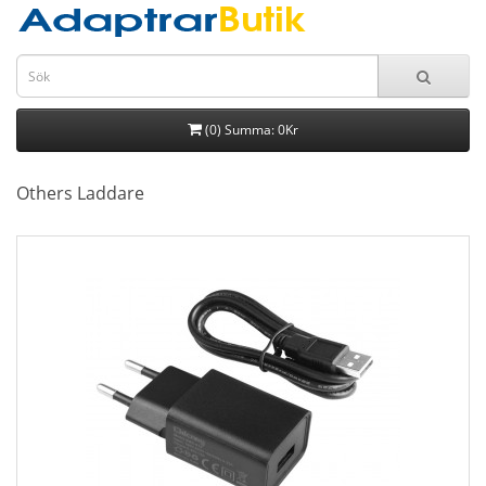
(0) Summa: 0Kr
Others Laddare