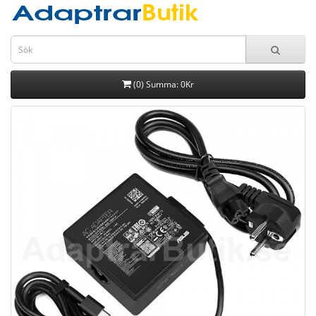
(0) Summa: 0Kr