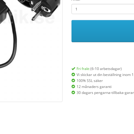
Fri frakt
(6-10 arbetsdagar)
Vi skickar ut din beställning inom 
100% SSL säker
12 månaders garanti
30 dagars pengarna-tillbaka-garan