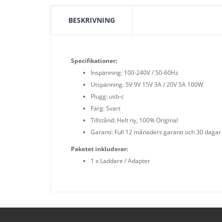
BESKRIVNING
Specifikationer:
Inspänning: 100-240V / 50-60Hz
Utspänning: 5V 9V 15V 3A / 20V 5A 100W
Plugg: usb-c
Färg: Svart
Tillstånd: Helt ny, 100% Original
Garanti: Full 12 månaders garanti och 30 dagar
Paketet inkluderar:
1 x Laddare / Adapter