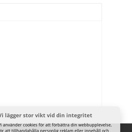
Vi lägger stor vikt vid din integritet
Vi använder cookies för att förbättra din webbupplevelse,
för att tillhandahålla personlig reklam eller innehåll och