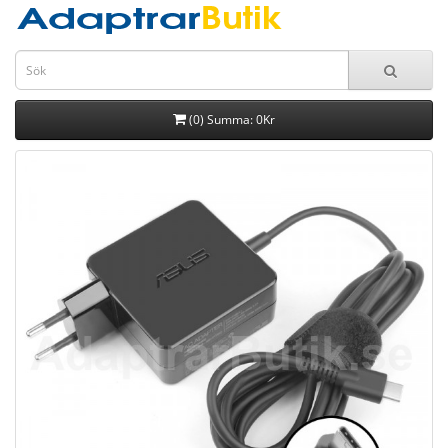
(0) Summa: 0Kr