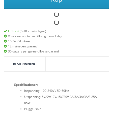
Fri frakt
(6-10 arbetsdagar)
Vi skickar ut din beställning inom 1 dag
100% SSL säker
12 månaders garanti
30 dagars pengarna-tillbaka-garanti
BESKRIVNING
Specifikationer:
Inspänning: 100-240V / 50-60Hz
Utspänning: 5V/9V/12V/15V/20V 2A/3A/3A/3A/3,25A
65W
Plugg: usb-c