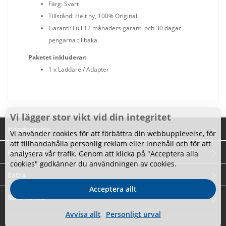
Färg: Svart
Tillstånd: Helt ny, 100% Original
Garanti: Full 12 månaders garanti och 30 dagar
pengarna tillbaka
Paketet inkluderar:
1 x Laddare / Adapter
Vi lägger stor vikt vid din integritet
Kundservice
Vi använder cookies för att förbättra din webbupplevelse, för
att tillhandahålla personlig reklam eller innehåll och för att
Kundtjänst
analysera vår trafik. Genom att klicka på "Acceptera alla
cookies" godkänner du användningen av cookies.
Extra
Acceptera allt
Mitt konto
Avvisa allt
Personligt urval