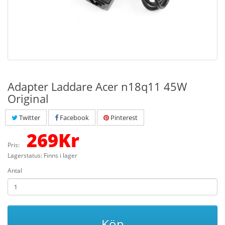
Adapter Laddare Acer n18q11 45W
Original
Twitter
Facebook
Pinterest
269
Kr
Pris:
Lagerstatus: Finns i lager
Antal
Köp