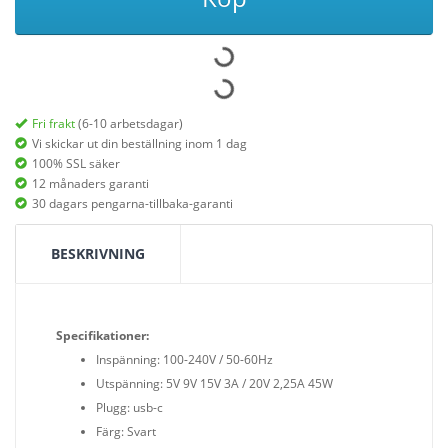
Fri frakt
(6-10 arbetsdagar)
Vi skickar ut din beställning inom 1 dag
100% SSL säker
12 månaders garanti
30 dagars pengarna-tillbaka-garanti
BESKRIVNING
Specifikationer:
Inspänning: 100-240V / 50-60Hz
Utspänning: 5V 9V 15V 3A / 20V 2,25A 45W
Plugg: usb-c
Färg: Svart