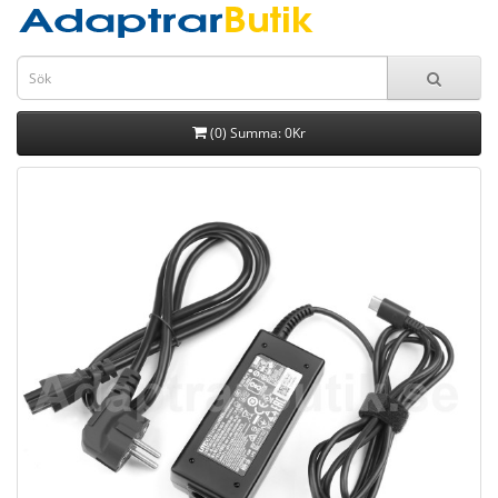
(0) Summa: 0Kr