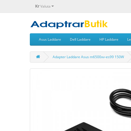
Kr
Valuta
Asus Laddare
Dell Laddare
HP Laddare
Le
Adapter Laddare Asus m6500xv-es99 150W