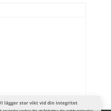
Vi lägger stor vikt vid din integritet
Vi använder cookies för att förbättra din webbupplevelse,