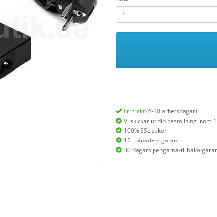
Fri frakt
(6-10 arbetsdagar)
Vi skickar ut din beställning inom 
100% SSL säker
12 månaders garanti
30 dagars pengarna-tillbaka-garan