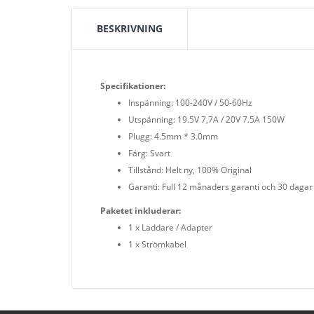
BESKRIVNING
Specifikationer:
Inspänning: 100-240V / 50-60Hz
Utspänning: 19.5V 7,7A / 20V 7.5A 150W
Plugg: 4.5mm * 3.0mm
Färg: Svart
Tillstånd: Helt ny, 100% Original
Garanti: Full 12 månaders garanti och 30 dagar
Paketet inkluderar:
1 x Laddare / Adapter
1 x Strömkabel