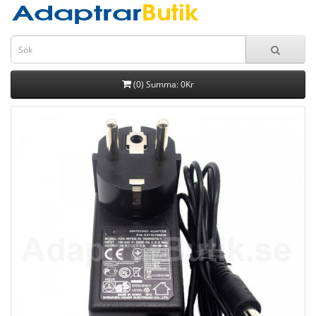
(0) Summa: 0Kr