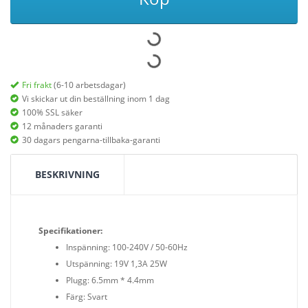
Fri frakt
(6-10 arbetsdagar)
Vi skickar ut din beställning inom 1 dag
100% SSL säker
12 månaders garanti
30 dagars pengarna-tillbaka-garanti
BESKRIVNING
Specifikationer:
Inspänning: 100-240V / 50-60Hz
Utspänning: 19V 1,3A 25W
Plugg: 6.5mm * 4.4mm
Färg: Svart