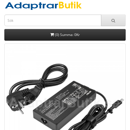
(0) Summa: 0Kr