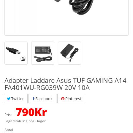
Adapter Laddare Asus TUF GAMING A14
FA401WU-RG039W 20V 10A
Twitter
Facebook
Pinterest
790
Kr
Pris:
Lagerstatus: Finns i lager
Antal