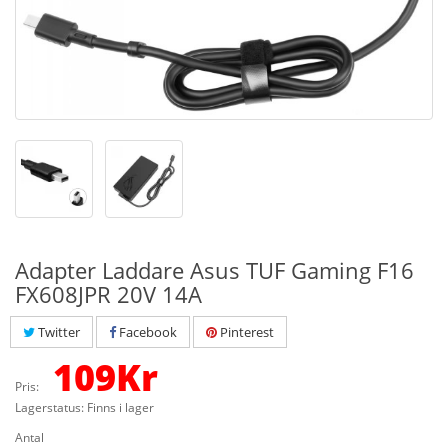
Adapter Laddare Asus TUF Gaming F16
FX608JPR 20V 14A
Twitter
Facebook
Pinterest
109
Kr
Pris:
Lagerstatus: Finns i lager
Antal