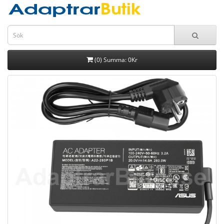
(0) Summa: 0Kr