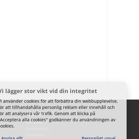
Vi lägger stor vikt vid din integritet
Vi använder cookies för att förbättra din webbupplevelse,
för att tillhandahålla personlig reklam eller innehåll och
för att analysera vår trafik. Genom att klicka på
Mitt konto
"Acceptera alla cookies" godkänner du användningen av
Mitt konto
cookies.
Orderhistorik
Önskelista
Avvisa allt
Personligt urval