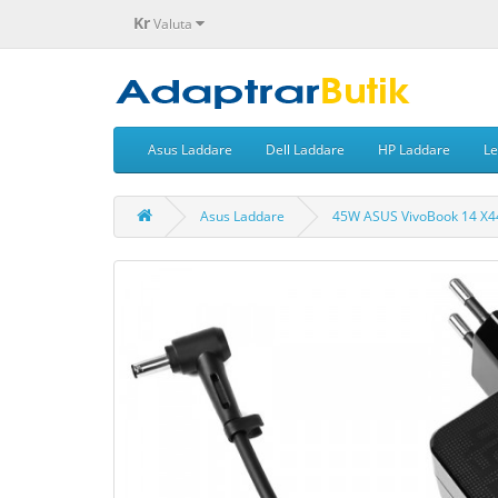
Kr
Valuta
Asus Laddare
Dell Laddare
HP Laddare
Le
Asus Laddare
45W ASUS VivoBook 14 X4