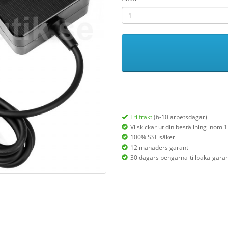
Fri frakt
(6-10 arbetsdagar)
Vi skickar ut din beställning inom 
100% SSL säker
12 månaders garanti
30 dagars pengarna-tillbaka-garan