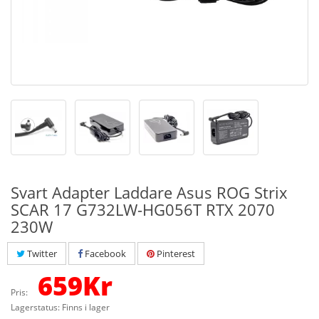
Svart Adapter Laddare Asus ROG Strix
SCAR 17 G732LW-HG056T RTX 2070
230W
Twitter
Facebook
Pinterest
659
Kr
Pris:
Lagerstatus: Finns i lager