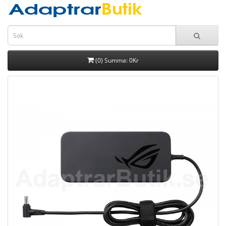
(0) Summa: 0Kr