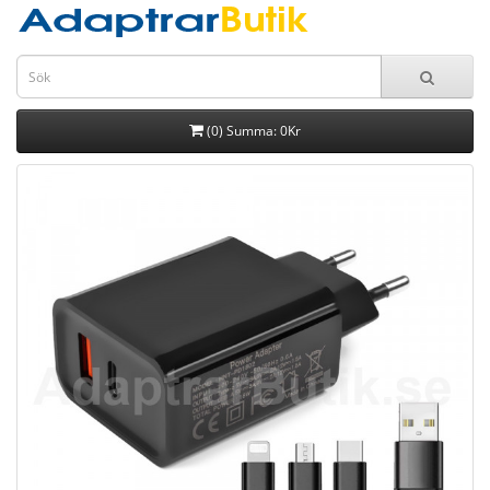
(0) Summa: 0Kr