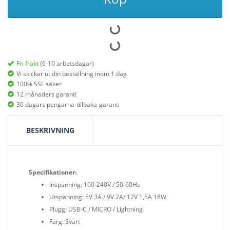
Fri frakt
(6-10 arbetsdagar)
Vi skickar ut din beställning inom 1 dag
100% SSL säker
12 månaders garanti
30 dagars pengarna-tillbaka-garanti
BESKRIVNING
Specifikationer:
Inspänning: 100-240V / 50-60Hz
Utspänning: 5V 3A / 9V 2A/ 12V 1,5A 18W
Plugg: USB-C / MICRO / Lightning
Färg: Svart