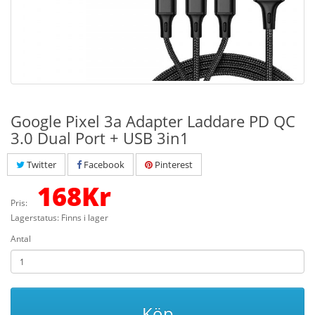
Google Pixel 3a Adapter Laddare PD QC
3.0 Dual Port + USB 3in1
Twitter
Facebook
Pinterest
168
Kr
Pris:
Lagerstatus: Finns i lager
Antal
Köp