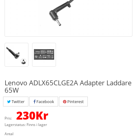
Lenovo ADLX65CLGE2A Adapter Laddare
65W
Twitter
Facebook
Pinterest
230
Kr
Pris:
Lagerstatus: Finns i lager
Antal