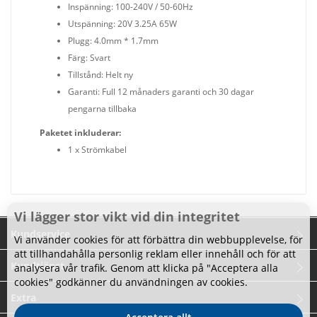
Inspänning: 100-240V / 50-60Hz
Utspänning: 20V 3.25A 65W
Plugg: 4.0mm * 1.7mm
Färg: Svart
Tillstånd: Helt ny
Garanti: Full 12 månaders garanti och 30 dagar
pengarna tillbaka
Paketet inkluderar:
1 x Strömkabel
Vi lägger stor vikt vid din integritet
Kundservice
Vi använder cookies för att förbättra din webbupplevelse, för
att tillhandahålla personlig reklam eller innehåll och för att
Kundtjänst
analysera vår trafik. Genom att klicka på "Acceptera alla
cookies" godkänner du användningen av cookies.
Extra