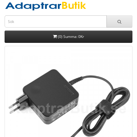
(0) Summa: 0Kr