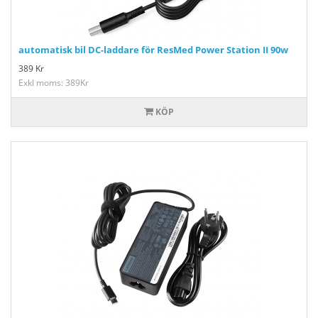
automatisk bil DC-laddare för ResMed Power Station II 90w
389
Kr
Exkl moms: 389Kr
KÖP