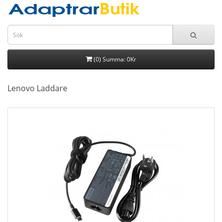
(0) Summa: 0Kr
Lenovo Laddare