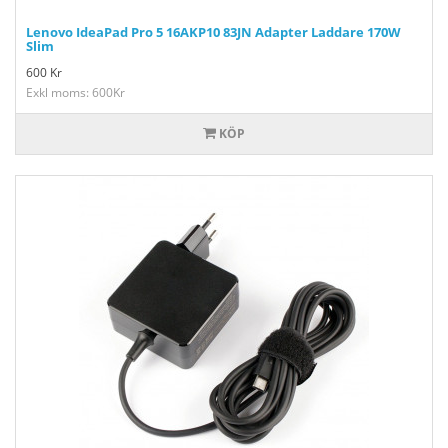
Lenovo IdeaPad Pro 5 16AKP10 83JN Adapter Laddare 170W
Slim
600
Kr
Exkl moms: 600Kr
KÖP