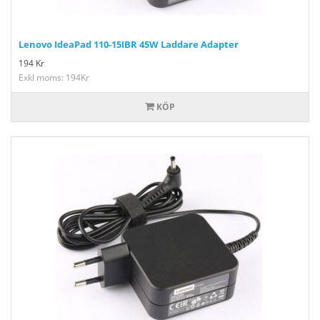
Lenovo IdeaPad 110-15IBR 45W Laddare Adapter
194
Kr
Exkl moms: 194Kr
KÖP