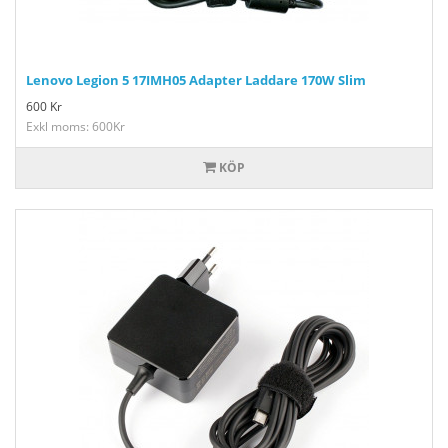
Lenovo Legion 5 17IMH05 Adapter Laddare 170W Slim
600
Kr
Exkl moms: 600Kr
KÖP