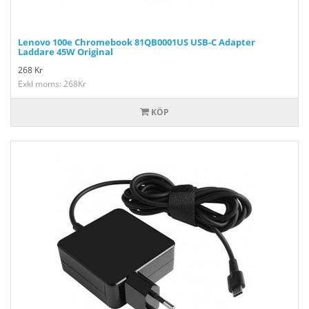
Lenovo 100e Chromebook 81QB0001US USB-C Adapter
Laddare 45W Original
268
Kr
Exkl moms: 268Kr
KÖP