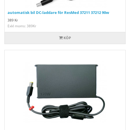
automatisk bil DC-laddare för ResMed 37211 37212 90w
389
Kr
Exkl moms: 389Kr
KÖP