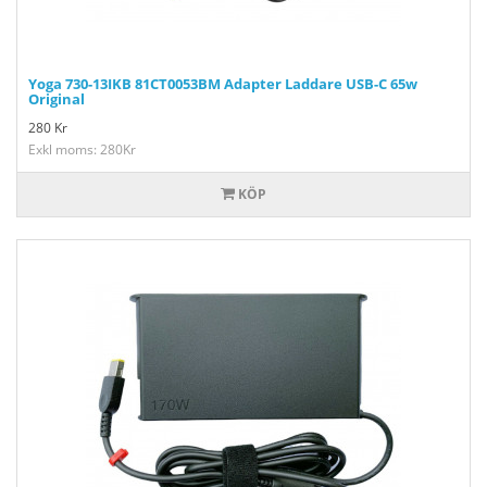
Yoga 730-13IKB 81CT0053BM Adapter Laddare USB-C 65w
Original
280
Kr
Exkl moms: 280Kr
KÖP