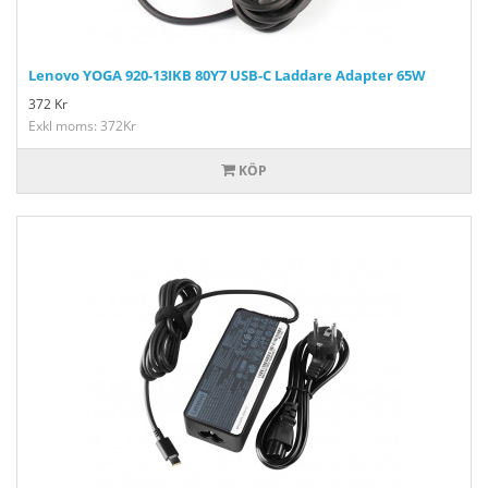
Lenovo YOGA 920-13IKB 80Y7 USB-C Laddare Adapter 65W
372
Kr
Exkl moms: 372Kr
KÖP