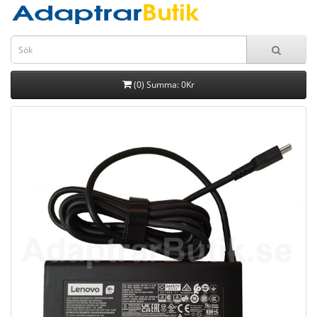
(0) Summa: 0Kr