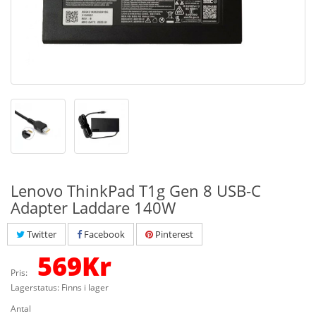
Lenovo ThinkPad T1g Gen 8 USB-C
Adapter Laddare 140W
Twitter
Facebook
Pinterest
569
Kr
Pris:
Lagerstatus: Finns i lager
Antal