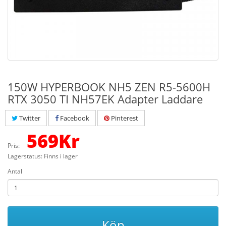
150W HYPERBOOK NH5 ZEN R5-5600H
RTX 3050 TI NH57EK Adapter Laddare
Twitter
Facebook
Pinterest
569
Kr
Pris:
Lagerstatus: Finns i lager
Antal
Köp