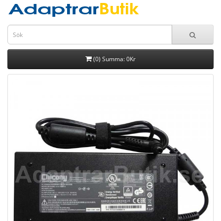
(0) Summa: 0Kr