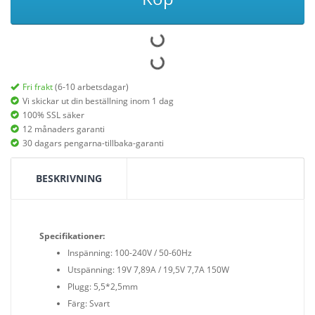
Fri frakt
(6-10 arbetsdagar)
Vi skickar ut din beställning inom 1 dag
100% SSL säker
12 månaders garanti
30 dagars pengarna-tillbaka-garanti
BESKRIVNING
Specifikationer:
Inspänning: 100-240V / 50-60Hz
Utspänning: 19V 7,89A / 19,5V 7,7A 150W
Plugg: 5,5*2,5mm
Färg: Svart