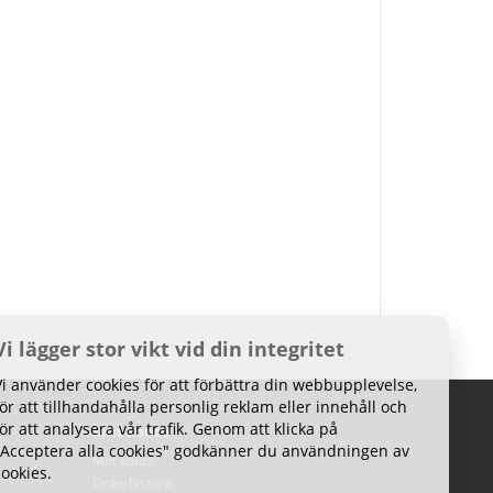
Vi lägger stor vikt vid din integritet
Vi använder cookies för att förbättra din webbupplevelse,
för att tillhandahålla personlig reklam eller innehåll och
för att analysera vår trafik. Genom att klicka på
Mitt konto
"Acceptera alla cookies" godkänner du användningen av
Mitt konto
cookies.
Orderhistorik