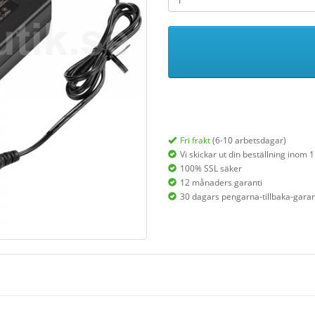
Fri frakt
(6-10 arbetsdagar)
Vi skickar ut din beställning inom 
100% SSL säker
12 månaders garanti
30 dagars pengarna-tillbaka-garan