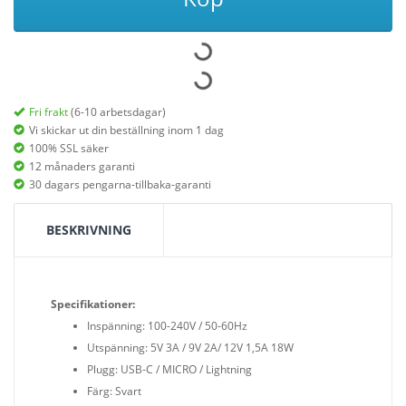
Fri frakt
(6-10 arbetsdagar)
Vi skickar ut din beställning inom 1 dag
100% SSL säker
12 månaders garanti
30 dagars pengarna-tillbaka-garanti
BESKRIVNING
Specifikationer:
Inspänning: 100-240V / 50-60Hz
Utspänning: 5V 3A / 9V 2A/ 12V 1,5A 18W
Plugg: USB-C / MICRO / Lightning
Färg: Svart