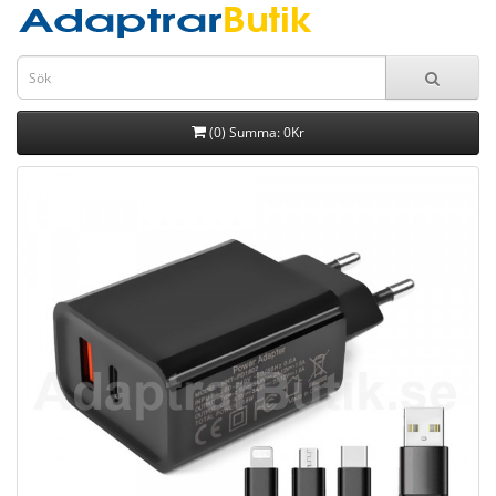
(0) Summa: 0Kr