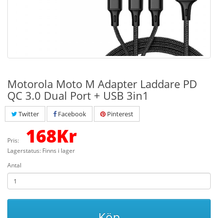
Motorola Moto M Adapter Laddare PD
QC 3.0 Dual Port + USB 3in1
Twitter
Facebook
Pinterest
168
Kr
Pris:
Lagerstatus: Finns i lager
Antal
Köp