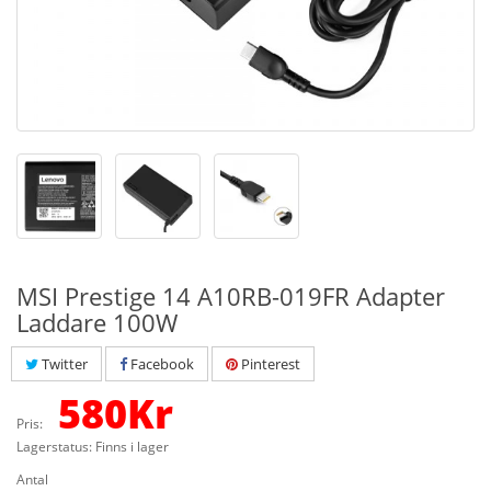
MSI Prestige 14 A10RB-019FR Adapter
Laddare 100W
Twitter
Facebook
Pinterest
580
Kr
Pris:
Lagerstatus: Finns i lager
Antal