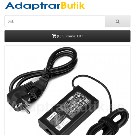
(0) Summa: 0Kr