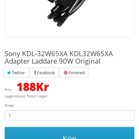
Sony KDL-32W65XA KDL32W65XA
Adapter Laddare 90W Original
Twitter
Facebook
Pinterest
188
Kr
Pris:
Lagerstatus: Finns i lager
Antal
Köp