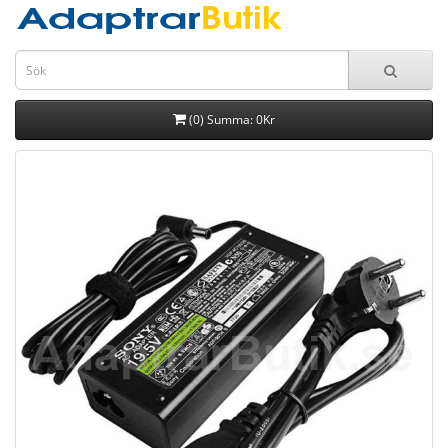
(0) Summa: 0Kr