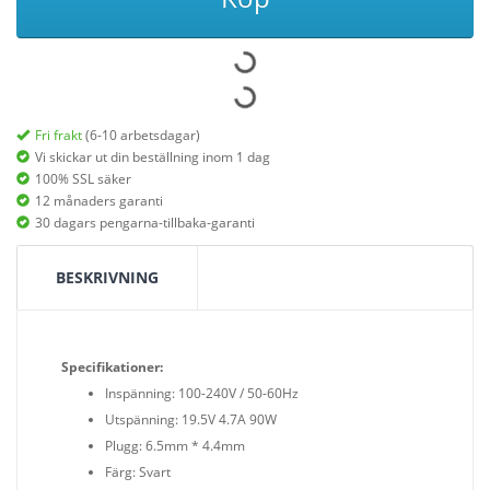
Fri frakt
(6-10 arbetsdagar)
Vi skickar ut din beställning inom 1 dag
100% SSL säker
12 månaders garanti
30 dagars pengarna-tillbaka-garanti
BESKRIVNING
Specifikationer:
Inspänning: 100-240V / 50-60Hz
Utspänning: 19.5V 4.7A 90W
Plugg: 6.5mm * 4.4mm
Färg: Svart