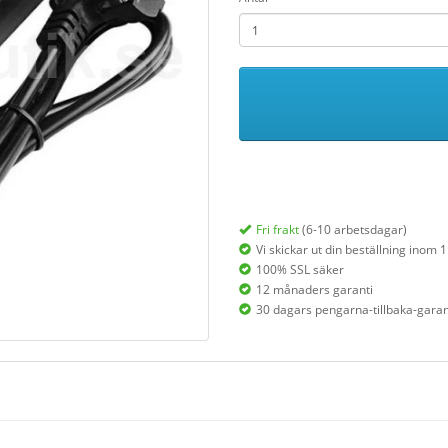
Fri frakt
(6-10 arbetsdagar)
Vi skickar ut din beställning inom 
100% SSL säker
12 månaders garanti
30 dagars pengarna-tillbaka-garan