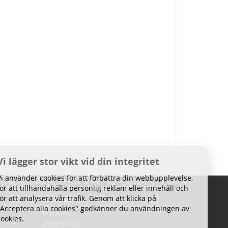
Vi lägger stor vikt vid din integritet
Vi använder cookies för att förbättra din webbupplevelse,
för att tillhandahålla personlig reklam eller innehåll och
för att analysera vår trafik. Genom att klicka på
Mitt konto
"Acceptera alla cookies" godkänner du användningen av
Mitt konto
cookies.
Orderhistorik