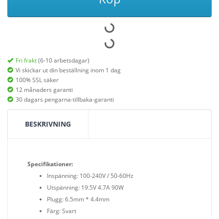
Fri frakt
(6-10 arbetsdagar)
Vi skickar ut din beställning inom 1 dag
100% SSL säker
12 månaders garanti
30 dagars pengarna-tillbaka-garanti
BESKRIVNING
Specifikationer:
Inspänning: 100-240V / 50-60Hz
Utspänning: 19.5V 4.7A 90W
Plugg: 6.5mm * 4.4mm
Färg: Svart