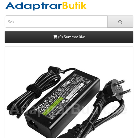
(0) Summa: 0Kr