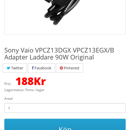
Sony Vaio VPCZ13DGX VPCZ13EGX/B
Adapter Laddare 90W Original
Twitter
Facebook
Pinterest
188
Kr
Pris:
Lagerstatus: Finns i lager
Antal
Köp